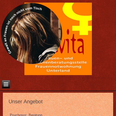
Unser Angebot
Psychosoz. Beratung