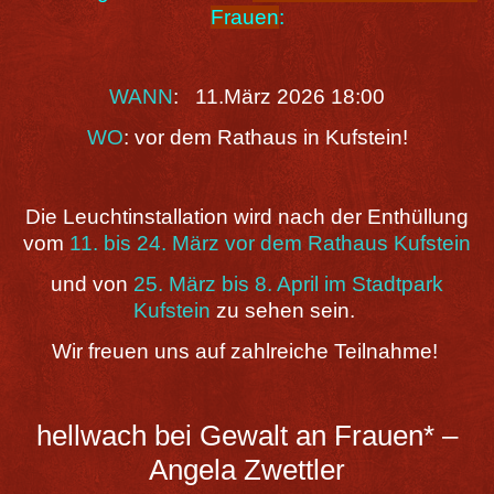
Frauen
:
WANN
: 11.März 2026
18:00
WO
: vor dem Rathaus in Kufstein!
Die Leuchtinstallation wird nach der Enthüllung
vom
11. bis 24. März vor dem Rathaus Kufstein
und von
25. März bis 8. April im Stadtpark
Kufstein
zu sehen sein.
Wir freuen uns auf zahlreiche Teilnahme!
hellwach bei Gewalt an Frauen* –
Angela Zwettler