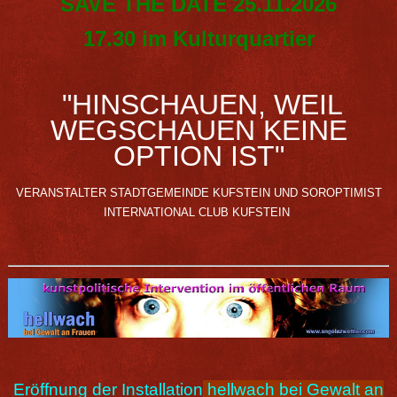
SAVE THE DATE 25.11.2026
17.30 im Kulturquartier
"HINSCHAUEN, WEIL
WEGSCHAUEN KEINE
OPTION IST"
VERANSTALTER STADTGEMEINDE KUFSTEIN UND SOROPTIMIST
INTERNATIONAL CLUB KUFSTEIN
Eröffnung der Installation
hellwach bei Gewalt an