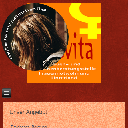
Unser Angebot
Psychosoz. Beratung