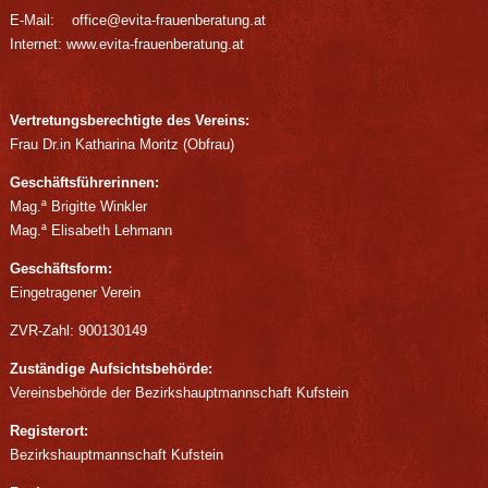
E-Mail:
office@evita-frauenberatung.at
Internet:
www.evita-frauenberatung.at
Vertretungsberechtigte des Vereins:
Frau Dr.in Katharina Moritz (Obfrau)
Geschäftsführerinnen:
Mag.ª Brigitte Winkler
Mag.ª Elisabeth Lehmann
Geschäftsform:
Eingetragener Verein
ZVR-Zahl: 900130149
Zuständige Aufsichtsbehörde:
Vereinsbehörde der Bezirkshauptmannschaft Kufstein
Registerort:
Bezirkshauptmannschaft Kufstein