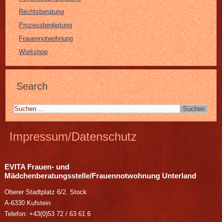
Rechtsberatung
Prozessbegleitung
Frauennotwohnung
Workshop
Search
Impressum/Datenschutz
EVITA
Frauen- und
Mädchenberatungsstelle/Frauennotwohnung Unterland
Oberer Stadtplatz 6/2. Stock
A-6330 Kufstein
Telefon: +43(0)53 72 / 63 61 6