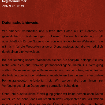
Registernummer:
ZVR 900130149
Datenschutzhinweis:
Wir erheben, verarbeiten und nutzen Ihre Daten nur im Rahmen der
gesetzlichen Bestimmungen. Diese Datenschutzerklärung gilt
ausschließlich für die Nutzung der von uns angebotenen Webseiten. Sie
gilt nicht für die Webseiten anderer Dienstanbieter, auf die wir lediglich
durch einen Link verweisen.
Bei der Nutzung unserer Webseiten bleiben Sie anonym, solange Sie uns
nicht von sich aus freiwillig personenbezogene Daten zur Verfügung
stellen. Personenbezogene Daten werden nur dann erhoben, wenn dies für
die Nutzung der auf der Webseite angebotenen Leistungen, insbesondere
Formularangebote, erforderlich ist. Wir werden die von Ihnen zur
Verfügung gestellten Daten streng vertraulich behandeln.
Ohne Ihre ausdrückliche Einwilligung geben wir keine persönlichen Daten
weiter, es sei denn, dass wir rechtlich dazu verpflichtet sind. Wir weisen
jedoch darauf hin, dass es bei der Übermittlung von Daten im Internet