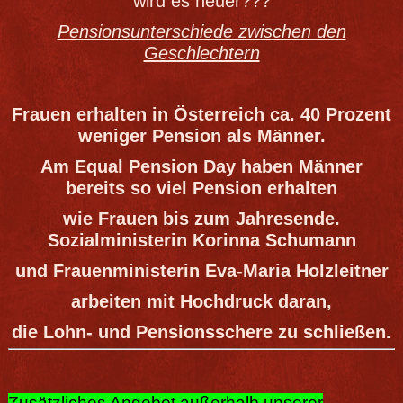
wird es heuer???
Pensionsunterschiede zwischen den
Geschlechtern
Frauen erhalten in Österreich ca. 40 Prozent
weniger Pension als Männer.
Am Equal Pension Day
haben Männer
bereits so viel Pension erhalten
wie Frauen bis zum Jahresende.
Sozialministerin Korinna Schumann
und Frauenministerin Eva-Maria Holzleitner
arbeiten mit Hochdruck daran,
die Lohn- und Pensionsschere zu schließen.
Zusätzliches Angebot außerhalb unserer