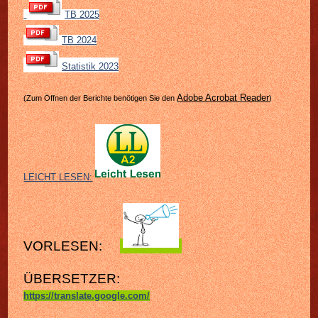
TB 2025
TB 2024
Statistik 2023
Adobe Acrobat Reader
(Zum Öffnen der Berichte benötigen Sie den
)
LEICHT LESEN:
VORLESEN:
ÜBERSETZER:
https://translate.google.com/