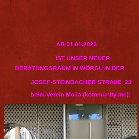
AB 01.01.2026
IST UNSER NEUER
BERATUNGSRAUM IN WÖRGL IN DER
JOSEF-STEINBACHER STRAßE 23
beim Verein MoJa (kommunity.me):