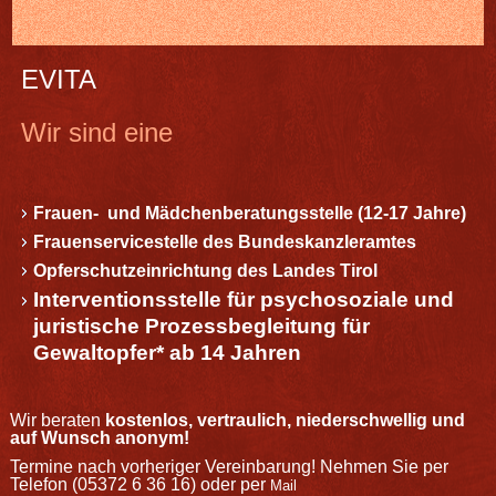
EVITA
Wir sind eine
Frauen- und
Mädchenberatungsstelle (12-17 Jahre)
Frauenservicestelle des Bundeskanzleramtes
Opferschutzeinrichtung des Landes Tirol
Interventionsstelle für psy
chosoziale und
juristische Prozessbegleitung für
Gewaltopfer* ab 14 Jahren
Wir beraten
kostenlos, vertraulich, niederschwellig und
auf Wunsch anonym!
Termine nach vorheriger Vereinbarung! Nehmen Sie per
Telefon (05372 6 36 16) oder per
Mail