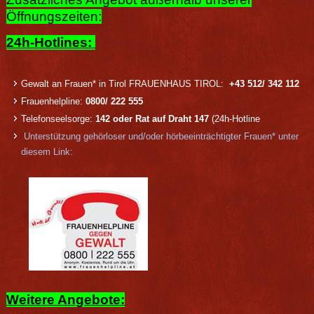
Öffnungszeiten:
24h-Hotlines:
Gewalt an Frauen* in Tirol FRAUENHAUS TIROL:
+43 512/ 342 112
Frauenhelpline:
0800/ 222 555
Telefonseelsorge:
142 oder Rat auf Draht 147
(24h-Hotline
Unterstützung gehörloser und/oder hörbeeinträchtigter Frauen* unter
diesem Link:
Weitere Angebote: