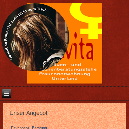
Unser Angebot
Psychosoz. Beratung