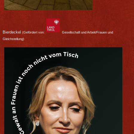
Bierdeckel
(Gefördert von:
Gesellschaft und Arbeit/Frauen und
Gleichstellung)