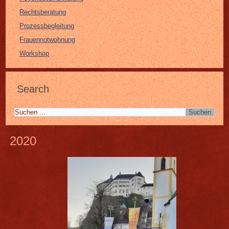
Rechtsberatung
Prozessbegleitung
Frauennotwohnung
Workshop
Search
2020