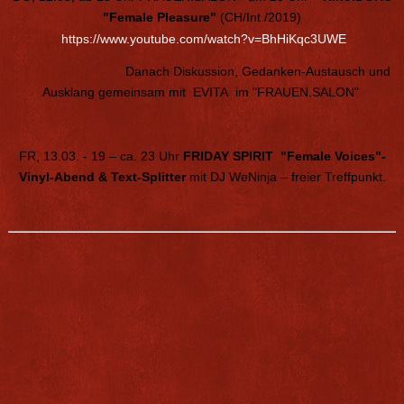
"Female Pleasure"
(CH/Int./2019)
https://www.youtube.com/watch?v=BhHiKqc3UWE
Danach Diskussion, Gedanken-Austausch und
Ausklang gemeinsam mit EVITA im "FRAUEN.SALON"
FR, 13.03. - 19 – ca. 23 Uhr
FRIDAY SPIRIT "Female Voices"-
Vinyl-Abend & Text-Splitter
mit DJ WeNinja – freier Treffpunkt.