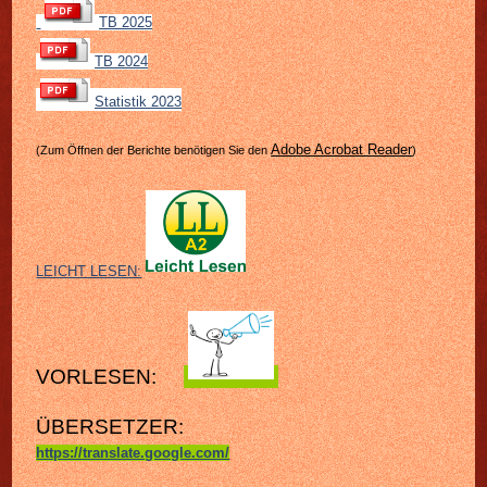
TB 2025
TB 2024
Statistik 2023
Adobe Acrobat Reader
(Zum Öffnen der Berichte benötigen Sie den
)
LEICHT LESEN:
VORLESEN:
ÜBERSETZER:
https://translate.google.com/