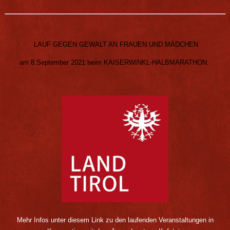
LAUF GEGEN GEWALT AN
FRAUEN UND MÄDCHEN
am 8.September 2021 beim KAISERWINKL-HALBMARATHON.
Mehr Infos unter diesem Link zu den laufenden Veranstaltungen in