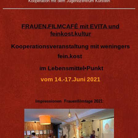
Kooperation mit dem Jugendzentrum Kufstein
FRAUEN.FILMCAFÉ mit EVITA und
feinkost.kultur
Kooperationsveranstaltung
mit
weningers
fein.kost
im Lebensmittel•Punkt
vom 14.-17.Juni 2021
Impressionen Frauenfilmtage 2021
: