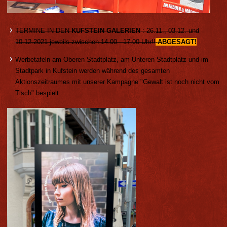
TERMINE IN DEN
KUFSTEIN GALERIEN
: 26.11., 03.12. und
10.12.2021 jeweils zwischen 14.00 - 17.00 Uhr!!
ABGESAGT!
Werbetafeln am Oberen Stadtplatz, am Unteren Stadtplatz und im
Stadtpark in Kufstein werden während des gesamten
Aktionszeitraumes mit unserer Kampagne "Gewalt ist noch nicht vom
Tisch" bespielt.