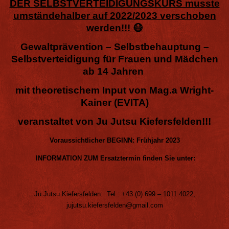
DER SELBSTVERTEIDIGUNGSKURS musste
umständehalber auf 2022/2023 verschoben
werden!!! 😷
Gewaltprävention – Selbstbehauptung –
Selbstverteidigung für Frauen und Mädchen
ab 14 Jahren
mit theoretischem Input von Mag.a Wright-
Kainer (EVITA)
veranstaltet von Ju Jutsu Kiefersfelden!!!
Voraussichtlicher BEGINN: Frühjahr 2023
INFORMATION ZUM Ersatztermin finden Sie unter:
Ju Jutsu Kiefersfelden
: Tel.: +43 (0) 699 – 1011 4022,
jujutsu.kiefersfelden@gmail.com