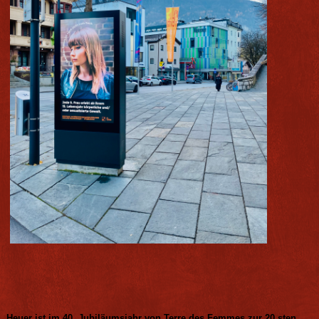
Heuer ist im 40. Jubiläumsjahr von Terre des Femmes zur 20.sten