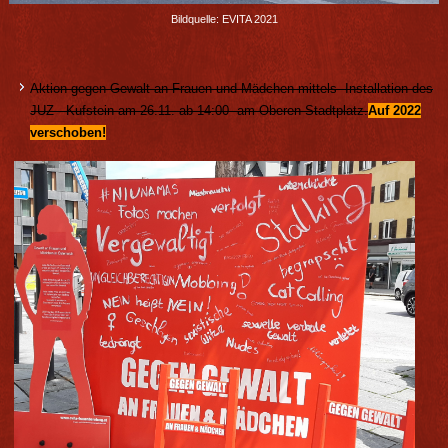
Bildquelle: EVITA 2021
Aktion gegen Gewalt an Frauen und Mädchen mittels Installation des
JUZ - Kufstein am 26.11. ab 14:00 am Oberen Stadtplatz.
Auf 2022
verschoben!