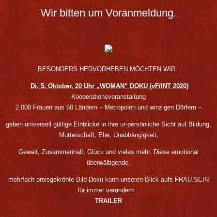
Wir bitten um Voranmeldung.
BESONDERS HERVORHEBEN MÖCHTEN WIR:
Di. 5. Oktober, 20 Uhr „WOMAN“ DOKU (vF/INT 2020)
Kooperationsveranstaltung
2.000 Frauen aus 50 Ländern – Metropolen und winzigen Dörfern –
geben universell gültige Einblicke in ihre ur-persönliche Sicht auf Bildung,
Mutterschaft, Ehe, Unabhängigkeit,
Gewalt, Zusammenhalt, Glück und vieles mehr. Diese emotional
überwältigende,
mehrfach preisgekrönte Bild-Doku kann unseren Blick aufs FRAU.SEIN
für immer verändern…
TRAILER